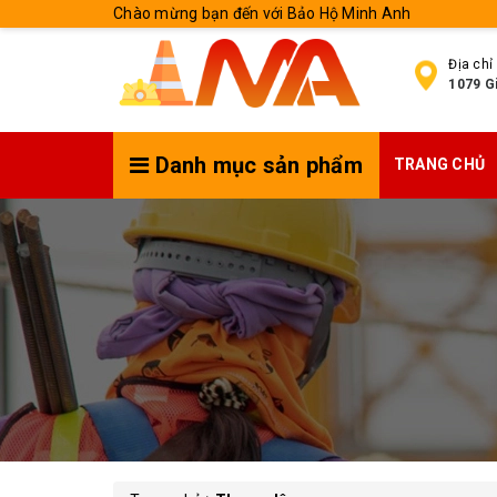
Chào mừng bạn đến với Bảo Hộ Minh Anh
Địa chỉ
1079 Gi
Danh mục sản phẩm
TRANG CHỦ