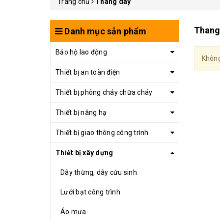
Trang chủ
Thang dây
Thang
Danh mục sản phẩm
Bảo hộ lao động
Không
Thiết bị an toàn điện
Thiết bị phòng cháy chữa cháy
Thiết bị nâng hạ
Thiết bị giao thông công trình
Thiết bị xây dựng
Dây thừng, dây cứu sinh
Lưới bạt công trình
Áo mưa