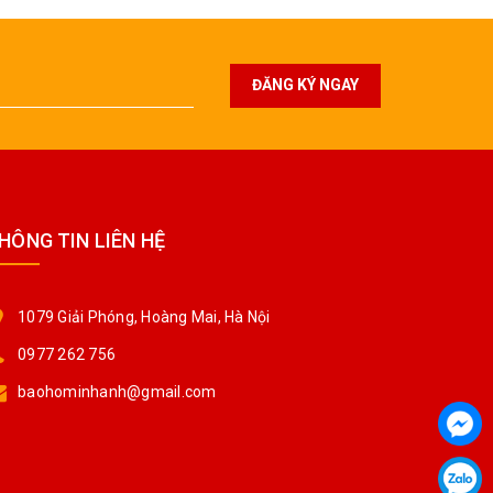
ĐĂNG KÝ NGAY
HÔNG TIN LIÊN HỆ
1079 Giải Phóng, Hoàng Mai, Hà Nội
0977 262 756
baohominhanh@gmail.com