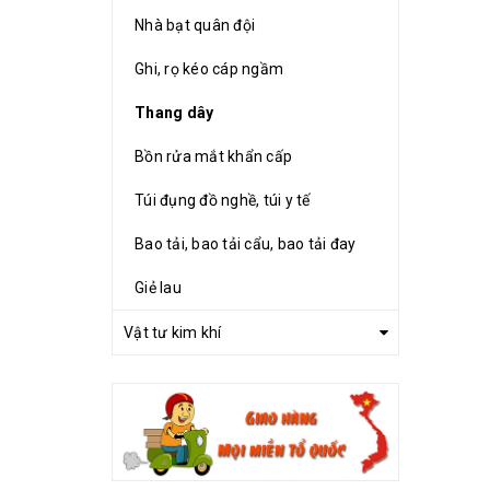
Nhà bạt quân đội
Ghi, rọ kéo cáp ngầm
Thang dây
Bồn rửa mắt khẩn cấp
Túi đụng đồ nghề, túi y tế
Bao tải, bao tải cẩu, bao tải đay
Giẻ lau
Vật tư kim khí