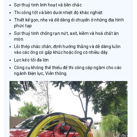
Sợi thuỷ tinh linh hoạt và bền chắc
Thi công tốt và bền dưới nhiệt độ khắc nghiệt
Thiết kế gọn, nhẹ và dễ dàng di chuyển ở những địa hình
phức tạp
Sợi thuỷ tinh chống rạn nứt, axit, kiềm và hoá chất ăn
mòn.
Lõi thép chắc chắn, định hướng thẳng và dễ dàng luồn
vào các ống có gấp khúc hoặc ống có nhiều dây.
Lực kéo tối đa lớn
Công cụ không thể thiếu để thi công cáp ngầm cho các
ngành Điện lực, Viễn thông.