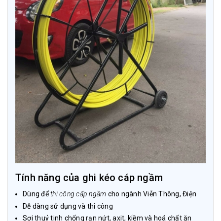
Tính năng của ghi kéo cáp ngầm
Dùng để
thi công cấp ngầm
cho ngành Viễn Thông, Điện
Dễ dàng sử dụng và thi công
Sợi thuỷ tinh chống rạn nứt, axit, kiềm và hoá chất ăn