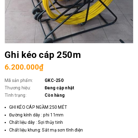
Ghi kéo cáp 250m
6.200.000₫
Mã sản phẩm:
GKC-250
Thương hiệu:
Đang cập nhật
Tình trạng:
Còn hàng
GHI KÉO CÁP NGẦM 250 MÉT
Đường kính dây : phi 11mm
Chất liệu dây : Sợi thủy tinh
Chất liệu khung: Sắt mạ sơn tĩnh điện