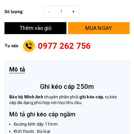
Số lượng:
-
+
MUA NGAY
Thêm vào giỏ
0977 262 756
Tư vấn
Mô tả
Ghi kéo cáp 250m
Bảo hộ Minh Anh
chuyên phân phối
ghi kéo cáp
, rọ kéo
cáp đa dạng phù hợp với mọi nhu cầu.
Mô tả ghi kéo cáp ngầm
Đường kính dây 11mm
Kích thước : Đủ loại