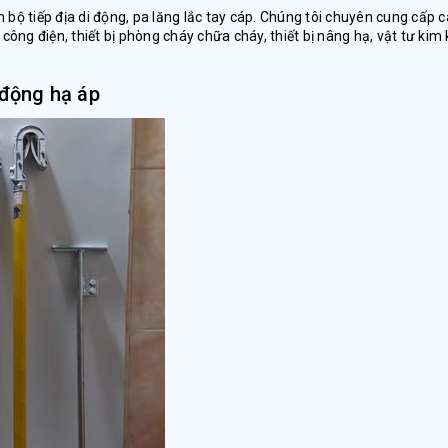
ộ tiếp địa di động, pa lăng lắc tay cáp. Chúng tôi chuyên cung cấp c
công điện, thiết bị phòng cháy chữa cháy, thiết bị nâng hạ, vật tư kim 
 động hạ áp