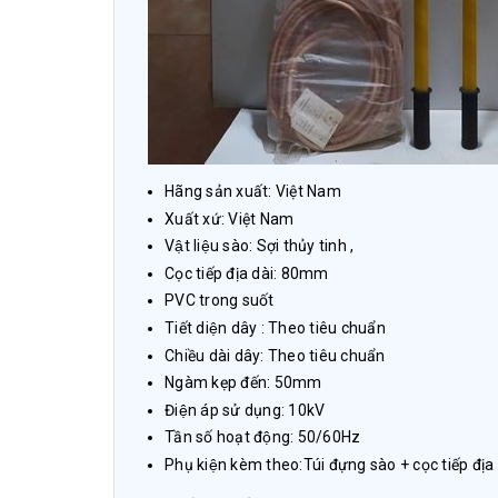
Hãng sản xuất: Việt Nam
Xuất xứ: Việt Nam
Vật liệu sào: Sợi thủy tinh ,
Cọc tiếp địa dài: 80mm
PVC trong suốt
Tiết diện dây : Theo tiêu chuẩn
Chiều dài dây: Theo tiêu chuẩn
Ngàm kẹp đến: 50mm
Điện áp sử dụng: 10kV
Tần số hoạt động: 50/60Hz
Phụ kiện kèm theo:Túi đựng sào + cọc tiếp địa 