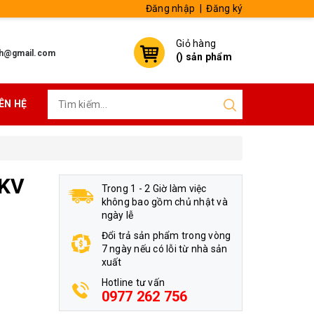
Đăng nhập
|
Đăng ký
Giỏ hàng
h@gmail.com
(
) sản phẩm
IÊN HỆ
0KV
Trong 1 - 2 Giờ làm việc
không bao gồm chủ nhật và
ngày lễ
Đổi trả sản phẩm trong vòng
7 ngày nếu có lỗi từ nhà sản
xuất
Hotline tư vấn
0977 262 756