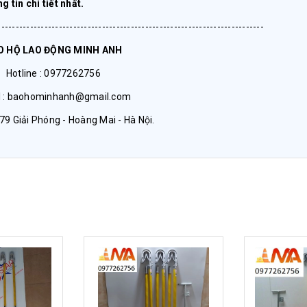
 tin chi tiết nhất.
--------------------------------------------------------------------------
O HỘ LAO ĐỘNG MINH ANH
Hotline : 0977262756
l : baohominhanh@gmail.com
079 Giải Phóng - Hoàng Mai - Hà Nội.