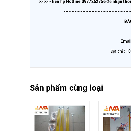
>>>>> liên hệ Hotline 0977262756 để nhận thông
-------------------------------------------
BẢ
Emai
Địa chỉ : 1
Sản phẩm cùng loại