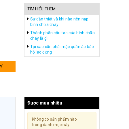
TÌM HIỂU THÊM
Sự cần thiết và khi nào nên nạp
bình chữa cháy
Thành phần cấu tạo của bình chữa
cháy là gì
Tại sao cần phải mặc quần áo bảo
hộ lao động
Y
Được mua nhiều
Không có sản phẩm nào
trong danh mục này.